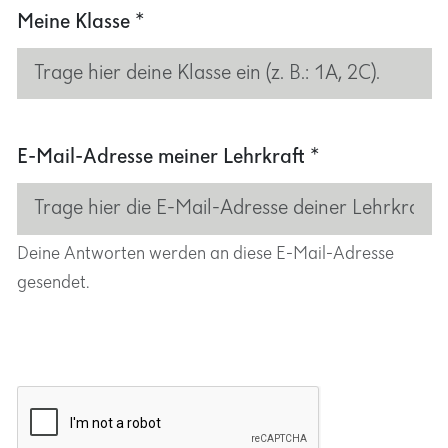
E-Mail-Adresse meiner Lehrkraft
*
Deine Antworten werden an diese E-Mail-Adresse
gesendet.