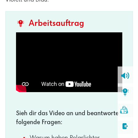
Arbeitsauftrag
Sieh dir das Video an und beantworte
folgende Fragen:
Warum haben Polarlichter
verschiedene Farben?