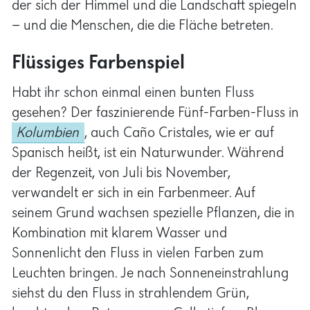
Flüssiges Farbenspiel
Habt ihr schon einmal einen bunten Fluss
gesehen? Der faszinierende Fünf-Farben-Fluss in
Kolumbien
, auch Caño Cristales, wie er auf
Spanisch heißt, ist ein Naturwunder. Während
der Regenzeit, von Juli bis November,
verwandelt er sich in ein Farbenmeer. Auf
seinem Grund wachsen spezielle Pflanzen, die in
Kombination mit klarem Wasser und
Sonnenlicht den Fluss in vielen Farben zum
Leuchten bringen. Je nach Sonneneinstrahlung
siehst du den Fluss in strahlendem Grün,
leuchtendem Rot, warmem Gelb, tiefem Blau
oder sogar in Schwarz.