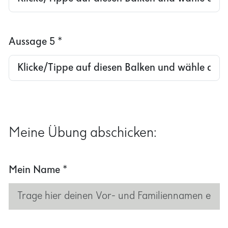
Aussage 5
*
Meine Übung abschicken:
Mein Name
*
Meine Klasse
*