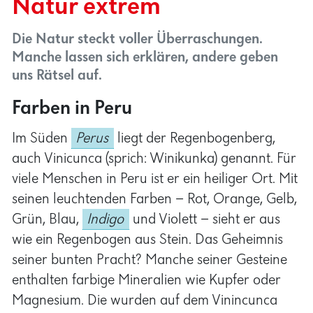
Die Natur steckt voller Überraschungen.
Manche lassen sich erklären, andere geben
uns Rätsel auf.
Farben in Peru
Im Süden
Perus
liegt der Regenbogenberg,
auch Vinicunca (sprich: Winikunka) genannt. Für
viele Menschen in Peru ist er ein heiliger Ort. Mit
seinen leuchtenden Farben – Rot, Orange, Gelb,
Grün, Blau,
Indigo
und Violett – sieht er aus
wie ein Regenbogen aus Stein. Das Geheimnis
seiner bunten Pracht? Manche seiner Gesteine
enthalten farbige Mineralien wie Kupfer oder
Magnesium. Die wurden auf dem Vinincunca
durch Wind und Wasser freigelegt. Nun
strahlen sie in allen Farben und machen den