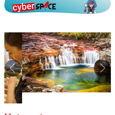
zurück
weite
Natur extrem