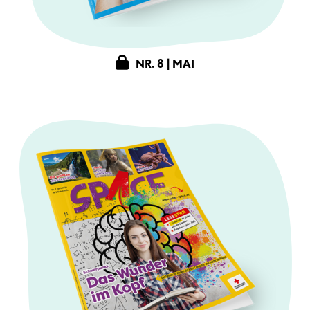
NR. 8 | MAI