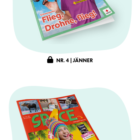
NR. 4 | JÄNNER